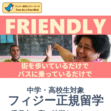
中学・高校生対象
フィジー正規留学