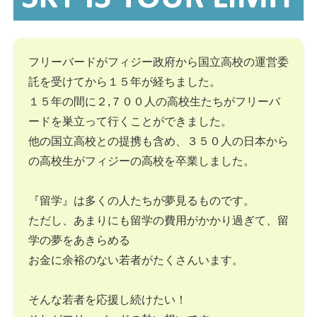
フリーバードがフィジー政府から国立高校の運営委
託を受けてから１５年が経ちました。
１５年の間に２,７００人の高校生たちがフリーバ
ードを巣立って行くことができました。
他の国立高校との提携も含め、３５０人の日本から
の高校生がフィジーの高校を卒業しました。
『留学』は多くの人たちが夢見るものです。
ただし、あまりにも留学の費用がかかり過ぎて、留
学の夢をあきらめる
お金に余裕のない若者がたくさんいます。
そんな若者を応援し続けたい！