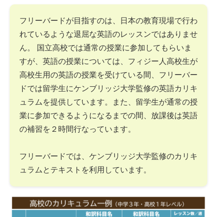
フリーバードが目指すのは、日本の教育現場で行わ
れているような退屈な英語のレッスンではありませ
ん。 国立高校では通常の授業に参加してもらいま
すが、英語の授業については、フィジー人高校生が
高校生用の英語の授業を受けている間、フリーバー
ドでは留学生にケンブリッジ大学監修の英語カリキ
ュラムを提供しています。また、留学生が通常の授
業に参加できるようになるまでの間、放課後は英語
の補習を２時間行なっています。
フリーバードでは、ケンブリッジ大学監修のカリキ
ュラムとテキストを利用しています。