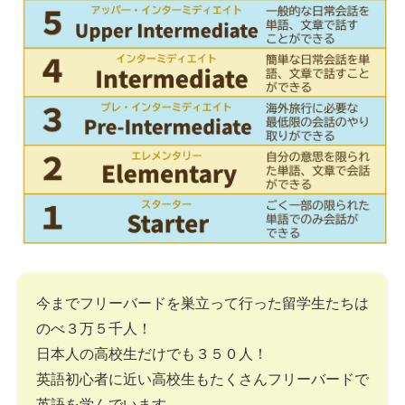
今までフリーバードを巣立って行った留学生たちは
のべ３万５千人！
日本人の高校生だけでも３５０人！
英語初心者に近い高校生もたくさんフリーバードで
英語を学んでいます。