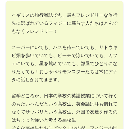
イギリスの旅行雑誌でも、最もフレンドリーな旅行
先に選ばれているフィジーに暮らす人たちはとんで
もなくフレンドリー！
スーパーにいても、バスを待っていても、サトウキ
ビ畑を歩いていても、ビーチで泳いでいても、カフ
ェにいても、星を眺めていても、部屋でひとりにな
りたくても！おしゃべりモンスターたちは常にアナ
タに話しかけてきます。
留学どころか、日本の学校の英語授業について行く
のもたいへんだという高校生、英会話は耳も慣れて
なくてサッパリという高校生、外国で友達を作るの
はちょっと怖いと考える高校生
そんな高校生たちにピッタリなのが、フィジーの国