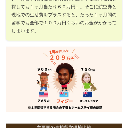
探しても１ヶ月当たり６０万円…。そこに航空券と
現地での生活費をプラスすると、たった１ヶ月間の
留学でも全部で１００万円くらいのお金がかかって
しまいます。