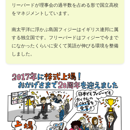
リーバードが理事会の過半数を占める形で国立高校
をマネジメントしています。
南太平洋に浮かぶ島国フィジーはイギリス連邦に属
する独立国です。フリーバードはフィジーで今まで
になかったくらいに安くて英語が伸びる環境を整備
しました。