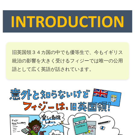
旧英国領３４カ国の中でも優等生で、今もイギリス
統治の影響を大きく受けるフィジーでは唯一の公用
語として広く英語が話されています。