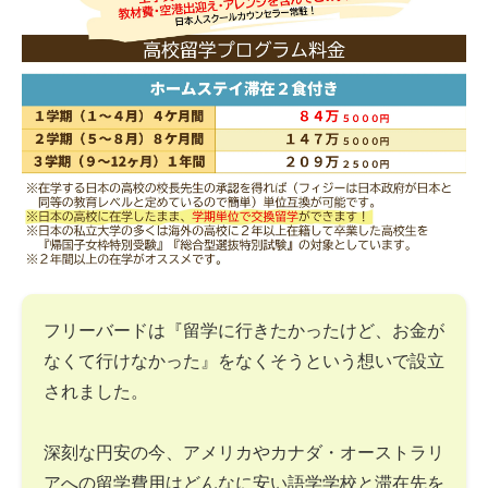
フリーバードは『留学に行きたかったけど、お金が
なくて行けなかった』をなくそうという想いで設立
されました。
深刻な円安の今、アメリカやカナダ・オーストラリ
アへの留学費用はどんなに安い語学学校と滞在先を