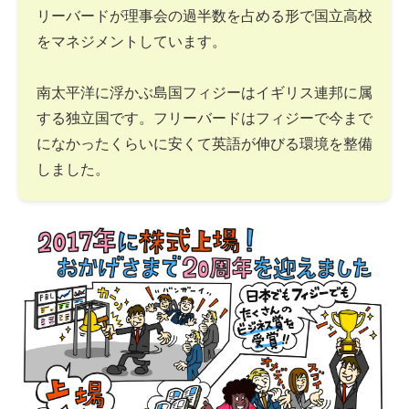
リーバードが理事会の過半数を占める形で国立高校
をマネジメントしています。
南太平洋に浮かぶ島国フィジーはイギリス連邦に属
する独立国です。フリーバードはフィジーで今まで
になかったくらいに安くて英語が伸びる環境を整備
しました。