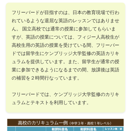
フリーバードが目指すのは、日本の教育現場で行わ
れているような退屈な英語のレッスンではありませ
ん。 国立高校では通常の授業に参加してもらいま
すが、英語の授業については、フィジー人高校生が
高校生用の英語の授業を受けている間、フリーバー
ドでは留学生にケンブリッジ大学監修の英語カリキ
ュラムを提供しています。また、留学生が通常の授
業に参加できるようになるまでの間、放課後は英語
の補習を２時間行なっています。
フリーバードでは、ケンブリッジ大学監修のカリキ
ュラムとテキストを利用しています。