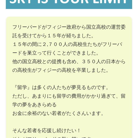
フリーバードがフィジー政府から国立高校の運営委
託を受けてから１５年が経ちました。
１５年の間に２,７００人の高校生たちがフリーバ
ードを巣立って行くことができました。
他の国立高校との提携も含め、３５０人の日本から
の高校生がフィジーの高校を卒業しました。
『留学』は多くの人たちが夢見るものです。
ただし、あまりにも留学の費用がかかり過ぎて、留
学の夢をあきらめる
お金に余裕のない若者がたくさんいます。
そんな若者を応援し続けたい！