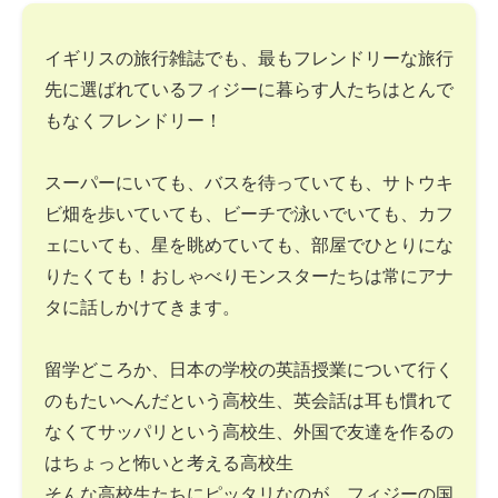
イギリスの旅行雑誌でも、最もフレンドリーな旅行
先に選ばれているフィジーに暮らす人たちはとんで
もなくフレンドリー！
スーパーにいても、バスを待っていても、サトウキ
ビ畑を歩いていても、ビーチで泳いでいても、カフ
ェにいても、星を眺めていても、部屋でひとりにな
りたくても！おしゃべりモンスターたちは常にアナ
タに話しかけてきます。
留学どころか、日本の学校の英語授業について行く
のもたいへんだという高校生、英会話は耳も慣れて
なくてサッパリという高校生、外国で友達を作るの
はちょっと怖いと考える高校生
そんな高校生たちにピッタリなのが、フィジーの国