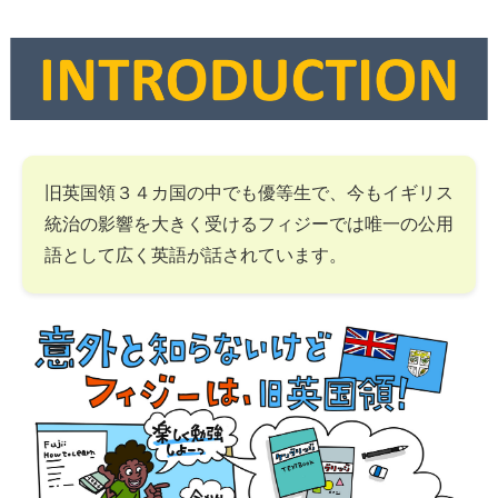
旧英国領３４カ国の中でも優等生で、今もイギリス
統治の影響を大きく受けるフィジーでは唯一の公用
語として広く英語が話されています。