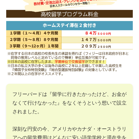
フリーバードは『留学に行きたかったけど、お金が
なくて行けなかった』をなくそうという想いで設立
されました。
深刻な円安の今、アメリカやカナダ・オーストラリ
アへの留学費用はどんなに安い語学学校と滞在先を