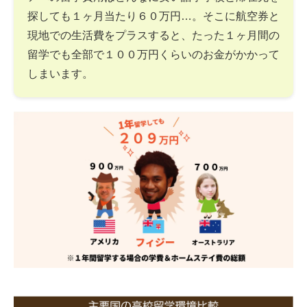
探しても１ヶ月当たり６０万円…。そこに航空券と
現地での生活費をプラスすると、たった１ヶ月間の
留学でも全部で１００万円くらいのお金がかかって
しまいます。