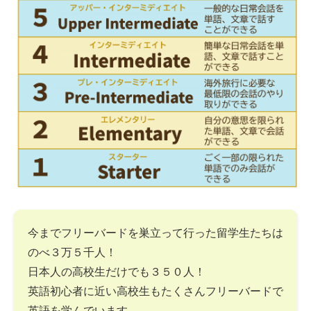
今までフリーバードを巣立って行った留学生たちは
のべ３万５千人！
日本人の高校生だけでも３５０人！
英語初心者に近い高校生もたくさんフリーバードで
英語を学んでいます。