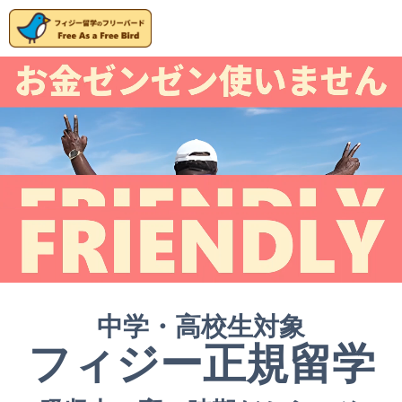
中学・高校生対象
フィジー正規留学