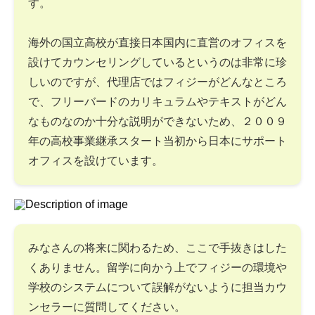
す。
海外の国立高校が直接日本国内に直営のオフィスを
設けてカウンセリングしているというのは非常に珍
しいのですが、代理店ではフィジーがどんなところ
で、フリーバードのカリキュラムやテキストがどん
なものなのか十分な説明ができないため、２００９
年の高校事業継承スタート当初から日本にサポート
オフィスを設けています。
みなさんの将来に関わるため、ここで手抜きはした
くありません。留学に向かう上でフィジーの環境や
学校のシステムについて誤解がないように担当カウ
ンセラーに質問してください。