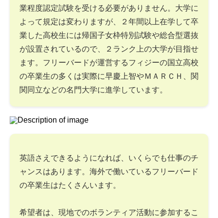
業程度認定試験を受ける必要がありません。大学に
よって規定は変わりますが、２年間以上在学して卒
業した高校生には帰国子女枠特別試験や総合型選抜
が設置されているので、２ランク上の大学が目指せ
ます。フリーバードが運営するフィジーの国立高校
の卒業生の多くは実際に早慶上智やＭＡＲＣＨ、関
関同立などの名門大学に進学しています。
英語さえできるようになれば、いくらでも仕事のチ
ャンスはあります。海外で働いているフリーバード
の卒業生はたくさんいます。
希望者は、現地でのボランティア活動に参加するこ