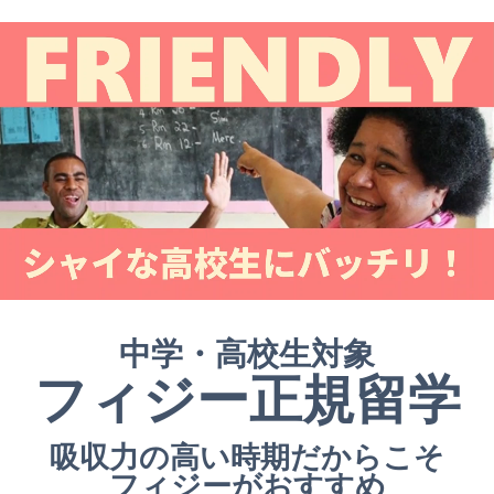
中学・高校生対象
フィジー正規留学
吸収力の高い時期だからこそ
フィジーがおすすめ