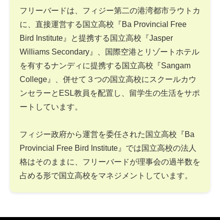
フリーバードは、フィジー第二の港湾都市ラウトカ
に、直接運営する国立高校『Ba Provincial Free
Bird Institute』と提携する国立高校『Jasper
Williams Secondary』、国際空港とリゾートホテル
を有するナンディに提携する国立高校『Sangam
College』、併せて３つの国立高校にスクールカウ
ンセラーとESL教員を配置し、留学生の生活をサポ
ートしています。
フィジー政府から運営を委任された国立高校『Ba
Provincial Free Bird Institute』では国立高校の法人
格はそのままに、フリーバードが理事会の過半数を
占める形で国立高校をマネジメントしています。