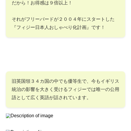
だから！お得感は９倍以上！
それがフリーバードが２００４年にスタートした
『フィジー日本人おしゃべり化計画』です！
旧英国領３４カ国の中でも優等生で、今もイギリス
統治の影響を大きく受けるフィジーでは唯一の公用
語として広く英語が話されています。