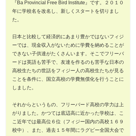
『Ba Provincial Free Bird Institute』です。２０１０
年に学校名を改名し、新しくスタートを切りまし
た。
日本と比較して経済的にあまり豊かではないフィジ
ーでは、現金収入がないために学費を納めることが
できない子供達がたくさんいます。そこでフリーバ
ードは英語も苦手で、友達を作るのも苦手な日本の
高校生たちの世話をフィジー人の高校生たちが見る
ことを条件に、国立高校の学費無償化を行うことに
しました。
それからというもの、フリーバード高校の学力は上
がりました。かつては底辺高に近かった学校は、こ
こ近年では最高位６位（フィジー国内の高校１６９
校中）、また、過去１５年間にラグビー全国大会で