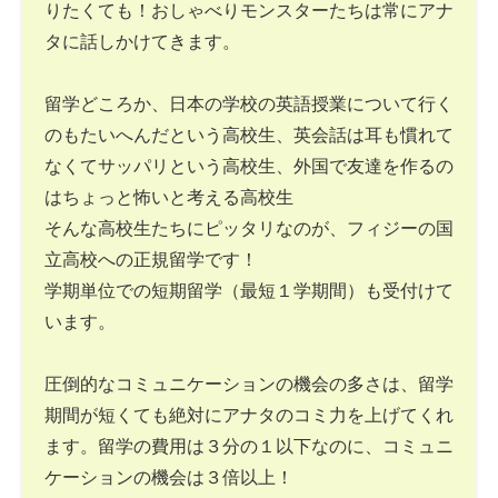
りたくても！おしゃべりモンスターたちは常にアナ
タに話しかけてきます。
留学どころか、日本の学校の英語授業について行く
のもたいへんだという高校生、英会話は耳も慣れて
なくてサッパリという高校生、外国で友達を作るの
はちょっと怖いと考える高校生
そんな高校生たちにピッタリなのが、フィジーの国
立高校への正規留学です！
学期単位での短期留学（最短１学期間）も受付けて
います。
圧倒的なコミュニケーションの機会の多さは、留学
期間が短くても絶対にアナタのコミ力を上げてくれ
ます。留学の費用は３分の１以下なのに、コミュニ
ケーションの機会は３倍以上！