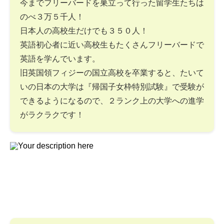
今までフリーバードを巣立って行った留学生たちは
のべ３万５千人！
日本人の高校生だけでも３５０人！
英語初心者に近い高校生もたくさんフリーバードで
英語を学んでいます。
旧英国領フィジーの国立高校を卒業すると、たいて
いの日本の大学は『帰国子女枠特別試験』で受験が
できるようになるので、２ランク上の大学への進学
がラクラクです！