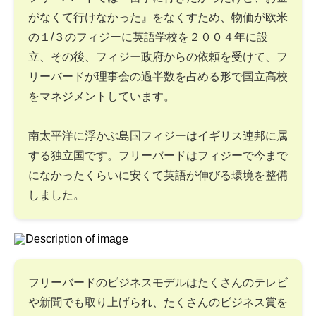
がなくて行けなかった』をなくすため、物価が欧米
の１/３のフィジーに英語学校を２００４年に設
立、その後、フィジー政府からの依頼を受けて、フ
リーバードが理事会の過半数を占める形で国立高校
をマネジメントしています。
南太平洋に浮かぶ島国フィジーはイギリス連邦に属
する独立国です。フリーバードはフィジーで今まで
になかったくらいに安くて英語が伸びる環境を整備
しました。
フリーバードのビジネスモデルはたくさんのテレビ
や新聞でも取り上げられ、たくさんのビジネス賞を