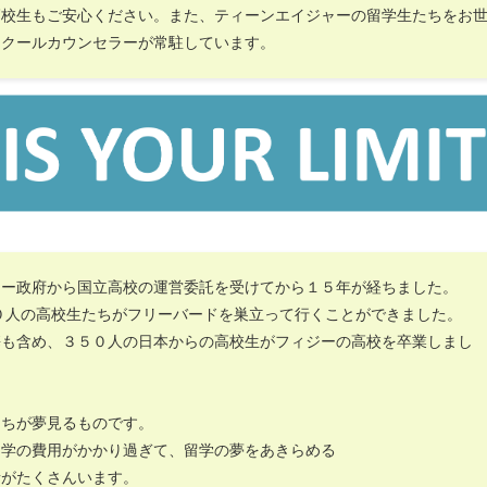
高校生もご安心ください。また、ティーンエイジャーの留学生たちをお
スクールカウンセラーが常駐しています。
ジー政府から国立高校の運営委託を受けてから１５年が経ちました。
０人の高校生たちがフリーバードを巣立って行くことができました。
携も含め、３５０人の日本からの高校生がフィジーの高校を卒業しまし
たちが夢見るものです。
留学の費用がかかり過ぎて、留学の夢をあきらめる
者がたくさんいます。