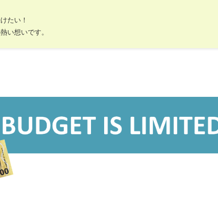
続けたい！
の熱い想いです。