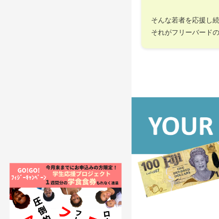
そんな若者を応援し
それがフリーバード