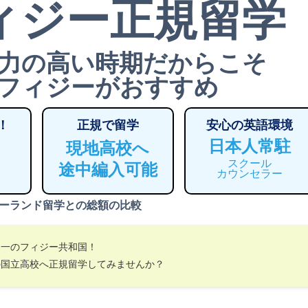
ィジー正規留学
力の高い時期だからこそ
フィジーがおすすめ
！
正規で留学
安心の英語環境
日本人常駐
現地高校へ
スクール
途中編入可能
カウンセラー
ーランド留学との総額の比較
界一のフィジー共和国！
の国立高校へ正規留学してみませんか？