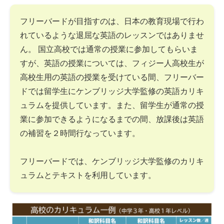
フリーバードが目指すのは、日本の教育現場で行わ
れているような退屈な英語のレッスンではありませ
ん。 国立高校では通常の授業に参加してもらいま
すが、英語の授業については、フィジー人高校生が
高校生用の英語の授業を受けている間、フリーバー
ドでは留学生にケンブリッジ大学監修の英語カリキ
ュラムを提供しています。また、留学生が通常の授
業に参加できるようになるまでの間、放課後は英語
の補習を２時間行なっています。
フリーバードでは、ケンブリッジ大学監修のカリキ
ュラムとテキストを利用しています。