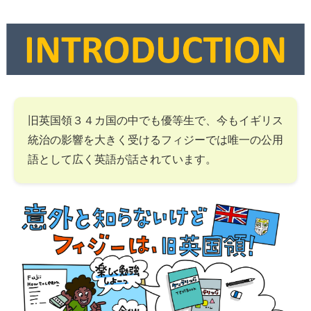
旧英国領３４カ国の中でも優等生で、今もイギリス
統治の影響を大きく受けるフィジーでは唯一の公用
語として広く英語が話されています。