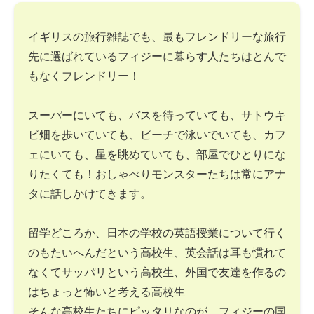
イギリスの旅行雑誌でも、最もフレンドリーな旅行
先に選ばれているフィジーに暮らす人たちはとんで
もなくフレンドリー！
スーパーにいても、バスを待っていても、サトウキ
ビ畑を歩いていても、ビーチで泳いでいても、カフ
ェにいても、星を眺めていても、部屋でひとりにな
りたくても！おしゃべりモンスターたちは常にアナ
タに話しかけてきます。
留学どころか、日本の学校の英語授業について行く
のもたいへんだという高校生、英会話は耳も慣れて
なくてサッパリという高校生、外国で友達を作るの
はちょっと怖いと考える高校生
そんな高校生たちにピッタリなのが、フィジーの国