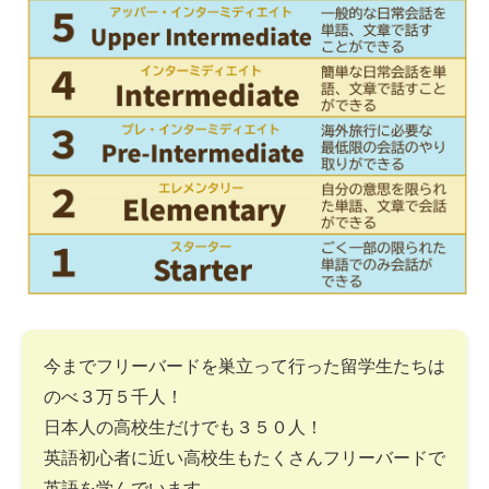
今までフリーバードを巣立って行った留学生たちは
のべ３万５千人！
日本人の高校生だけでも３５０人！
英語初心者に近い高校生もたくさんフリーバードで
英語を学んでいます。