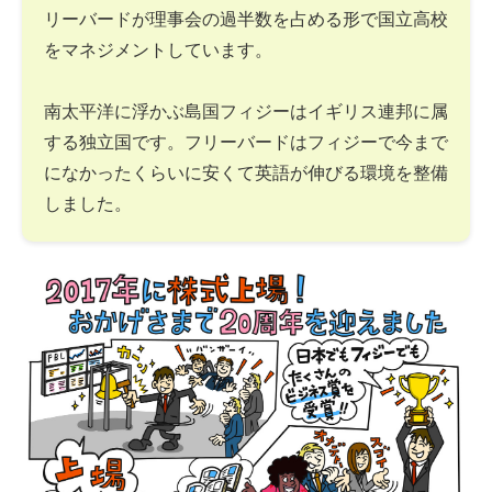
リーバードが理事会の過半数を占める形で国立高校
をマネジメントしています。
南太平洋に浮かぶ島国フィジーはイギリス連邦に属
する独立国です。フリーバードはフィジーで今まで
になかったくらいに安くて英語が伸びる環境を整備
しました。