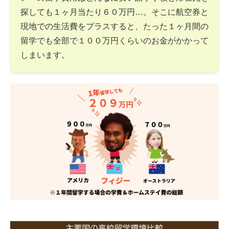
探しても１ヶ月当たり６０万円…。そこに航空券と
現地での生活費をプラスすると、たった１ヶ月間の
留学でも全部で１００万円くらいのお金がかかって
しまいます。