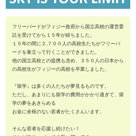
フリーバードがフィジー政府から国立高校の運営委
託を受けてから１５年が経ちました。
１５年の間に２,７００人の高校生たちがフリーバ
ードを巣立って行くことができました。
他の国立高校との提携も含め、３５０人の日本から
の高校生がフィジーの高校を卒業しました。
『留学』は多くの人たちが夢見るものです。
ただし、あまりにも留学の費用がかかり過ぎて、留
学の夢をあきらめる
お金に余裕のない若者がたくさんいます。
そんな若者を応援し続けたい！