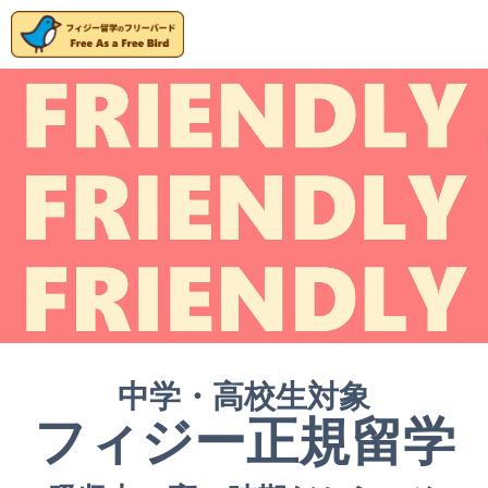
中学・高校生対象
フィジー正規留学