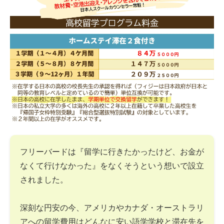
フリーバードは『留学に行きたかったけど、お金が
なくて行けなかった』をなくそうという想いで設立
されました。
深刻な円安の今、アメリカやカナダ・オーストラリ
アへの留学費用はどんなに安い語学学校と滞在先を