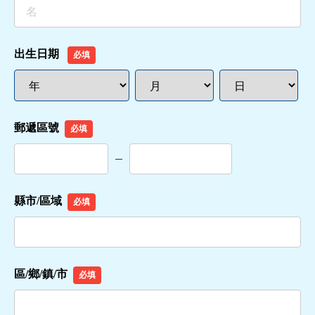
出生日期
必填
郵遞區號
必填
縣市/區域
必填
區/鄉/鎮/市
必填