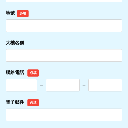
地號
必填
大樓名稱
聯絡電話
必填
電子郵件
必填