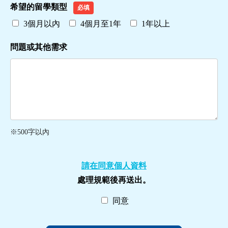
希望的留學類型
必填
3個月以內
4個月至1年
1年以上
問題或其他需求
※500字以內
請在同意個人資料
處理規範後再送出。
同意