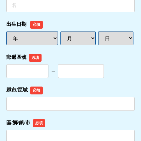
出生日期
必填
郵遞區號
必填
縣市/區域
必填
區/鄉/鎮/市
必填