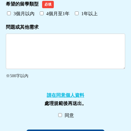
希望的留學類型
必填
3個月以內
4個月至1年
1年以上
問題或其他需求
※500字以內
請在同意個人資料
處理規範後再送出。
同意