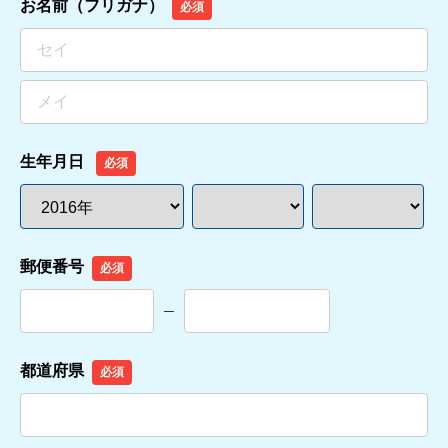
お名前（フリガナ）
必須
生年月日
必須
郵便番号
必須
都道府県
必須