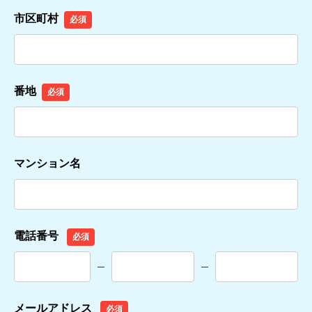
市区町村
必須
番地
必須
マンション名
電話番号
必須
メールアドレス
必須