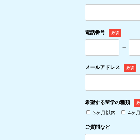
電話番号
必須
メールアドレス
必須
希望する留学の種類
必
3ヶ月以内
4ヶ
ご質問など