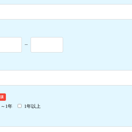
須
月～1年
1年以上