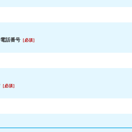
の電話番号
［必須］
所
［必須］