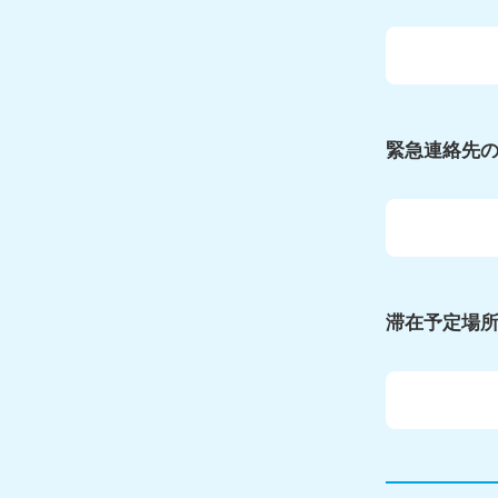
緊急連絡先
滞在予定場