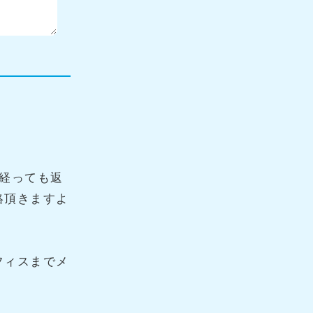
経っても返
絡頂きますよ
フィスまでメ