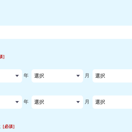
］
須］
年
月
年
月
社
［必須］