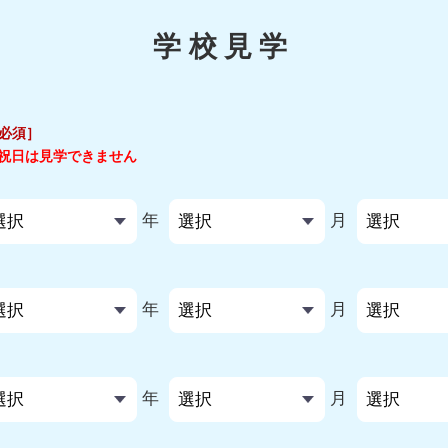
学校見学
必須］
祝日は見学できません
年
月
年
月
年
月