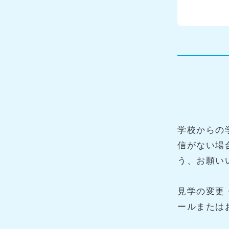
学校からの
信がない場
う、お願い
見学の変更
ールまたは