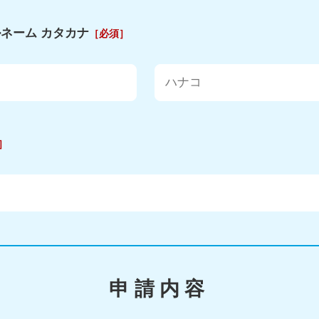
ネーム カタカナ
［必須］
］
申請内容