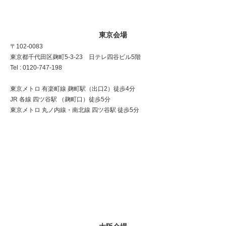
東京会場
〒102-0083
東京都千代田区麹町5-3-23 日テレ四谷ビル5階
Tel : 0120-747-198
東京メトロ 有楽町線 麹町駅（出口2）徒歩4分
JR 各線 四ツ谷駅 （麹町口）徒歩5分
東京メトロ 丸ノ内線・南北線 四ツ谷駅 徒歩5分