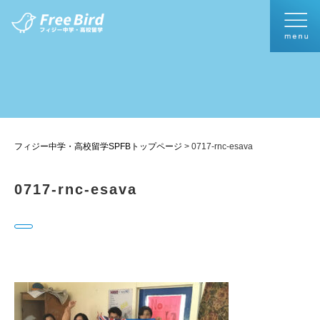
フィジー中学・高校留学SPFBトップページ
>
0717-rnc-esava
0717-rnc-esava